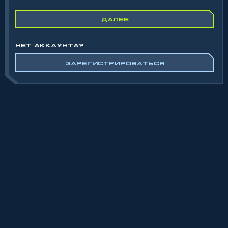
ДАЛЕЕ
НЕТ АККАУНТА?
ЗАРЕГИСТРИРОВАТЬСЯ