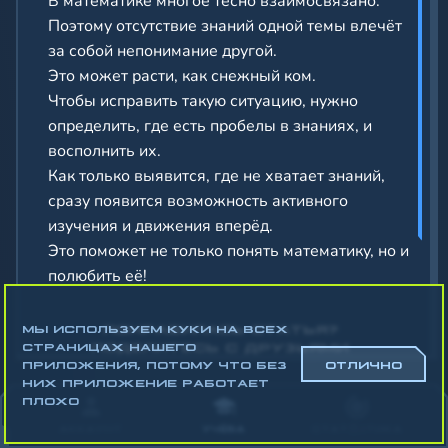
В математике многое тесно взаимосвязано.
Поэтому отсутствие знаний одной темы влечёт
за собой непонимание другой.
Это может расти, как снежный ком.
Чтобы исправить такую ситуацию, нужно
определить, где есть пробелы в знаниях, и
восполнить их.
Как только выявится, где не хватает знаний,
сразу появится возможность активного
изучения и движения вперёд.
Это поможет не только понять математику, но и
полюбить её!
ПОНРАВИЛАСЬ СТАТЬЯ?
МЫ ИСПОЛЬЗУЕМ КУКИ НА ВСЕХ
ПОДЕЛИТЕСЬ С ДРУЗЬЯМИ
СТРАНИЦАХ НАШЕГО
ПРИЛОЖЕНИЯ, ПОТОМУ ЧТО БЕЗ
ОТЛИЧНО
НИХ ПРИЛОЖЕНИЕ РАБОТАЕТ
ПОДЕЛИТЬСЯ
ПЛОХО
АККАУНТ
УЧЁБА
СТАТИСТИКА