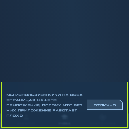
МЫ ИСПОЛЬЗУЕМ КУКИ НА ВСЕХ
СТРАНИЦАХ НАШЕГО
ПРИЛОЖЕНИЯ, ПОТОМУ ЧТО БЕЗ
ОТЛИЧНО
НИХ ПРИЛОЖЕНИЕ РАБОТАЕТ
Математика
ПЛОХО
Алгебра
АККАУНТ
УЧЁБА
СТАТИСТИКА
Геометрия