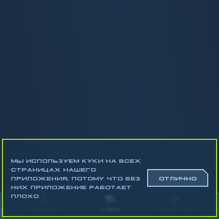
МЫ ИСПОЛЬЗУЕМ КУКИ НА ВСЕХ
СТРАНИЦАХ НАШЕГО
ПРИЛОЖЕНИЯ, ПОТОМУ ЧТО БЕЗ
ОТЛИЧНО
НИХ ПРИЛОЖЕНИЕ РАБОТАЕТ
Математика
ПЛОХО
Алгебра
АККАУНТ
УЧЁБА
СТАТИСТИКА
Геометрия