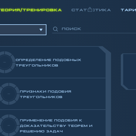
ТЕОРИЯ/ТРЕНИРОВКА
СТАТИСТИКА
ТАР
ОПРЕДЕЛЕНИЕ ПОДОБНЫХ
-
ТРЕУГОЛЬНИКОВ
ПРИЗНАКИ ПОДОБИЯ
-
ТРЕУГОЛЬНИКОВ
задач
ПРИМЕНЕНИЕ ПОДОБИЯ К
-
треугольника
ДОКАЗАТЕЛЬСТВУ ТЕОРЕМ И
РЕШЕНИЮ ЗАДАЧ