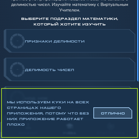
делимостью чисел. Изучайте математику с Виртуальным
Учителем.
ВЫБЕРИТЕ ПОДРАЗДЕЛ МАТЕМАТИКИ,
КОТОРЫЙ ХОТИТЕ ИЗУЧИТЬ
-
ПРИЗНАКИ ДЕЛИМОСТИ
-
ДЕЛИМОСТЬ ЧИСЕЛ
-
НОД. НОК
МЫ ИСПОЛЬЗУЕМ КУКИ НА ВСЕХ
СТРАНИЦАХ НАШЕГО
ПРИЛОЖЕНИЯ, ПОТОМУ ЧТО БЕЗ
ОТЛИЧНО
НИХ ПРИЛОЖЕНИЕ РАБОТАЕТ
ПЛОХО
-
ОТНОШЕНИЯ И ПРОПОРЦИИ. МАСШТАБ
АККАУНТ
УЧЁБА
СТАТИСТИКА