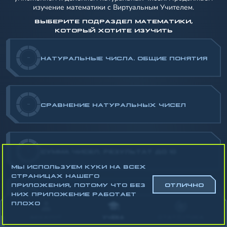
изучение математики с Виртуальным Учителем.
ВЫБЕРИТЕ ПОДРАЗДЕЛ МАТЕМАТИКИ,
КОТОРЫЙ ХОТИТЕ ИЗУЧИТЬ
-
НАТУРАЛЬНЫЕ ЧИСЛА. ОБЩИЕ ПОНЯТИЯ
-
СРАВНЕНИЕ НАТУРАЛЬНЫХ ЧИСЕЛ
-
СУММА ЧИСЕЛ. РЕЗУЛЬТАТ ДО 10
МЫ ИСПОЛЬЗУЕМ КУКИ НА ВСЕХ
СТРАНИЦАХ НАШЕГО
ПРИЛОЖЕНИЯ, ПОТОМУ ЧТО БЕЗ
ОТЛИЧНО
НИХ ПРИЛОЖЕНИЕ РАБОТАЕТ
-
РАЗНОСТЬ ЧИСЕЛ В ПРЕДЕЛАХ 10
ПЛОХО
АККАУНТ
УЧЁБА
СТАТИСТИКА