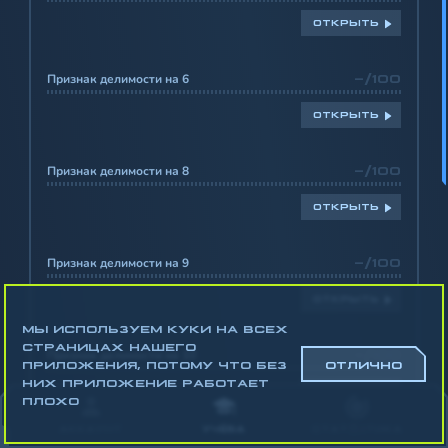
ОТКРЫТЬ
Признак делимости на 6
-/100
ОТКРЫТЬ
Признак делимости на 8
-/100
ОТКРЫТЬ
Признак делимости на 9
-/100
ОТКРЫТЬ
МЫ ИСПОЛЬЗУЕМ КУКИ НА ВСЕХ
СТРАНИЦАХ НАШЕГО
Признак делимости на 10
-/100
ПРИЛОЖЕНИЯ, ПОТОМУ ЧТО БЕЗ
ОТЛИЧНО
НИХ ПРИЛОЖЕНИЕ РАБОТАЕТ
ОТКРЫТЬ
ПЛОХО
АККАУНТ
УЧЁБА
СТАТИСТИКА